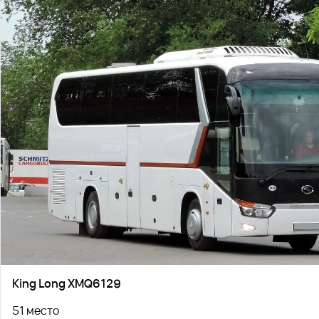
King Long XMQ6129
51 место