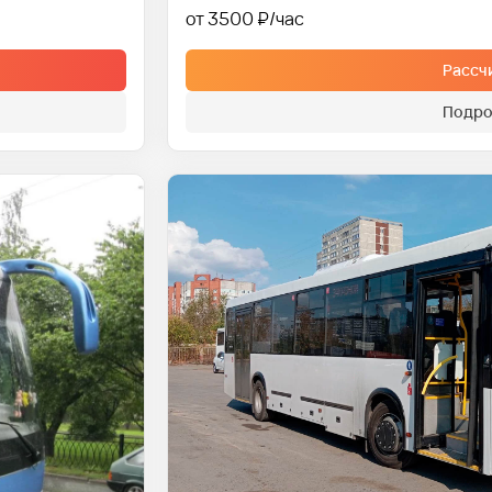
от 3500 ₽
Рассч
Подро