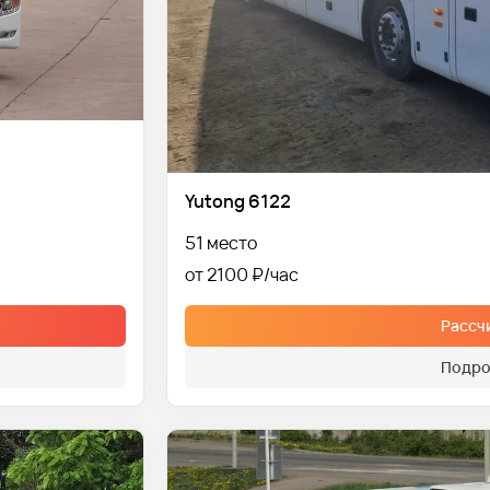
Yutong 6122
51 место
от 2100 ₽
Рассч
Подро