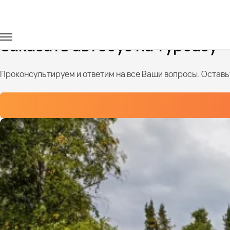
Главная
Услуги
Базы отдыха
Заказать автобус на турбазу
Проконсультируем и ответим на все Ваши вопросы. Оставьт