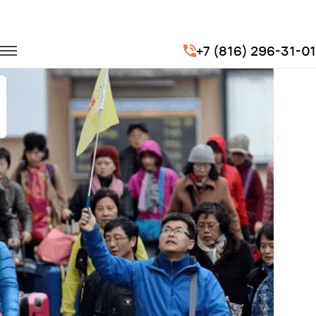
Главная
Портфолио
Городские перевозки
+7 (816) 296-31-01
Экскурсии (гостей из Китая)