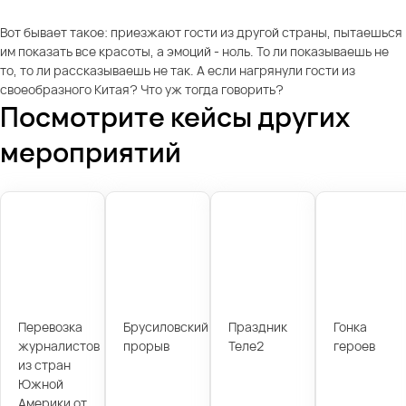
Вот бывает такое: приезжают гости из другой страны, пытаешься
им показать все красоты, а эмоций - ноль. То ли показываешь не
то, то ли рассказываешь не так. А если нагрянули гости из
своеобразного Китая? Что уж тогда говорить?
Посмотрите кейсы других
мероприятий
Перевозка
Брусиловский
Праздник
Гонка
журналистов
прорыв
Теле2
героев
из стран
Южной
Америки от