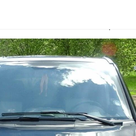
e с водителем в Великом Новгороде