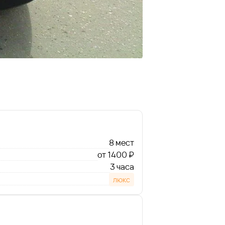
8 мест
от 1400 ₽
3 часа
люкс