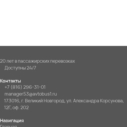
20 лет в пассажирских перевозках
Доступны 24/7
Контакты
+7 (816) 296-31-01
manager53@avtobus1.ru
173016, г. Великий Новгород, ул. Александра Корсунова,
12Г, оф. 202
Навигация
Главная