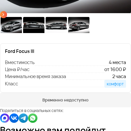
Ford Focus III
Вместимость
4 места
Цена ₽/час
от 1600 ₽
Минимальное время заказа
2 часа
Класс
комфорт
Временно недоступно
Поделиться в социальных сетях:
Возможно вам подойдут